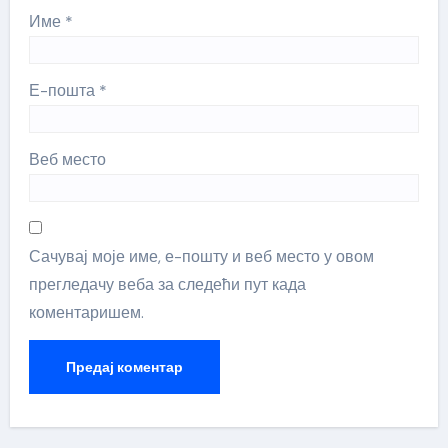
Име
*
Е-пошта
*
Веб место
Сачувај моје име, е-пошту и веб место у овом
прегледачу веба за следећи пут када
коментаришем.