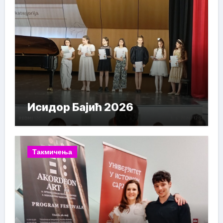
Исидор Бајић 2026
Такмичења