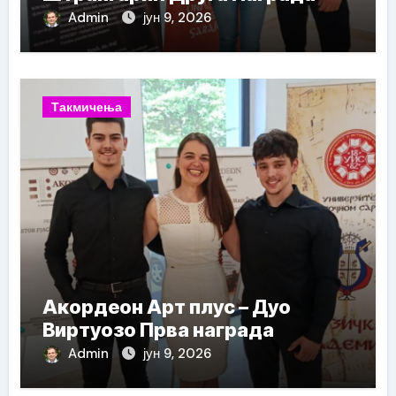
Admin
јун 9, 2026
Такмичења
Акордеон Арт плус – Дуо
Виртуозо Прва награда
Admin
јун 9, 2026