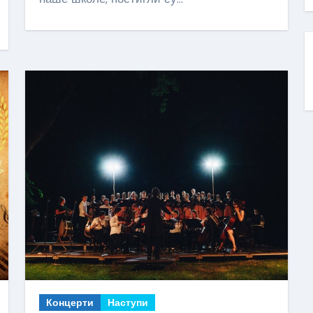
Концерти
Наступи