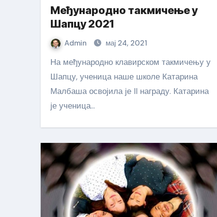
Међународно такмичење у
Шапцу 2021
Admin
мај 24, 2021
На међународно клавирском такмичењу у
Шапцу, ученица наше школе Катарина
Малбаша освојила је II награду. Катарина
је ученица…