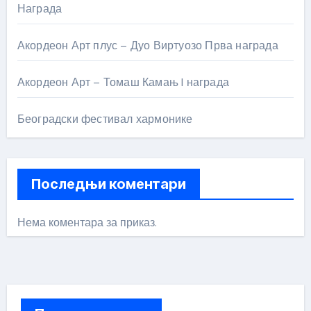
Награда
Акордеон Арт плус – Дуо Виртуозо Прва награда
Акордеон Арт – Томаш Камањ I награда
Београдски фестивал хармонике
Последњи коментари
Нема коментара за приказ.