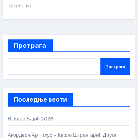
школе из…
Претрага
Претрага
Последње вести
Исидор Бајић 2026
Акордеон Арт плус – Карло Штрангарић Друга