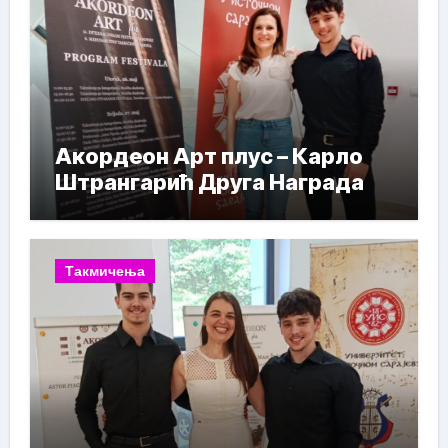
Акордеон Арт плус – Карло
Штрангарић Друга Награда
Такмичења