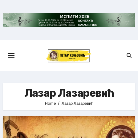
Skip
to
content
Лазар Лазаревић
Home
Лазар Лазаревић