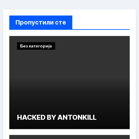
Пропустили сте
Без категорије
HACKED BY ANTONKILL