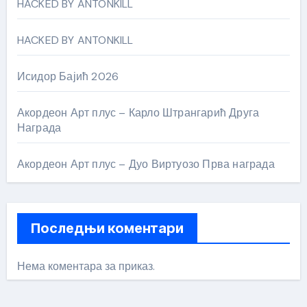
HACKED BY ANTONKILL
HACKED BY ANTONKILL
Исидор Бајић 2026
Акордеон Арт плус – Карло Штрангарић Друга
Награда
Акордеон Арт плус – Дуо Виртуозо Прва награда
Последњи коментари
Нема коментара за приказ.