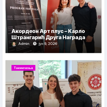
Акордеон Арт плус – Карло
Штрангарић Друга Награда
Admin
јун 9, 2026
Такмичења