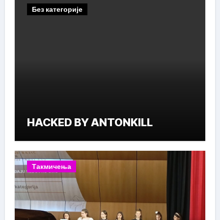
Без категорије
HACKED BY ANTONKILL
Такмичења