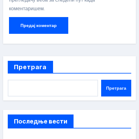
коментаришем.
Претрага
Претрага
Последње вести