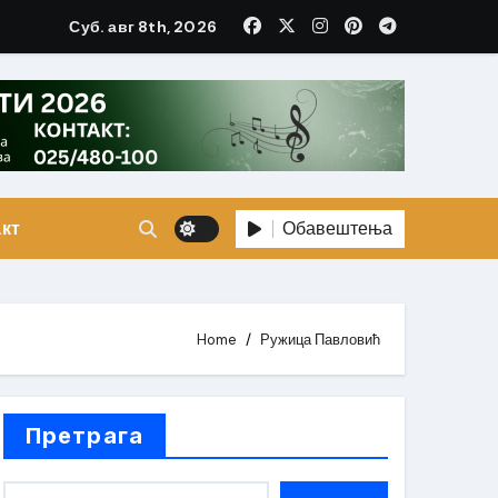
Суб. авг 8th, 2026
Обавештења
кт
Home
Ружица Павловић
Претрага