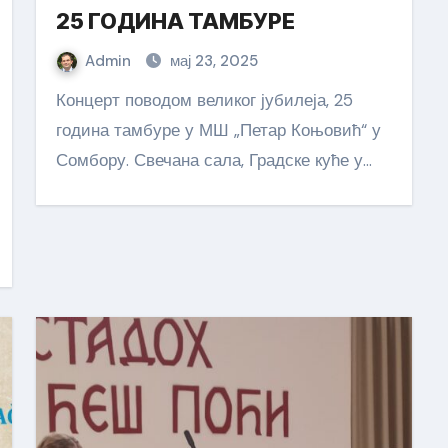
25 ГОДИНА ТАМБУРЕ
Admin
мај 23, 2025
Концерт поводом великог јубилеја, 25
година тамбуре у МШ „Петар Коњовић“ у
Сомбору. Свечана сала, Градске куће у…