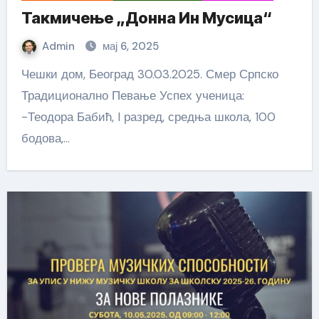
Такмичење „Донна Ин Мусица“
Admin
мај 6, 2025
Чешки дом, Београд 30.03.2025. Смер Српско
Традиционално Певање Успех ученица:
-Теодора Бабић, I разред, средња школа, 100
бодова,…