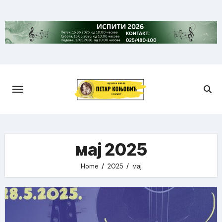
Skip
to
content
мај 2025
Home
2025
мај