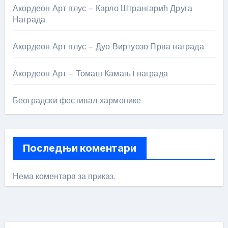
Акордеон Арт плус – Карло Штрангарић Друга
Награда
Акордеон Арт плус – Дуо Виртуозо Прва награда
Акордеон Арт – Томаш Камањ I награда
Београдски фестивал хармонике
Последњи коментари
Нема коментара за приказ.