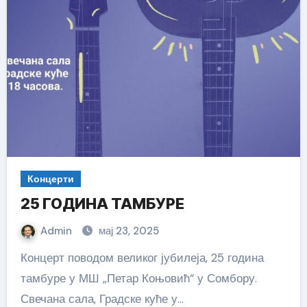
Концерти
25 ГОДИНА ТАМБУРЕ
Admin
мај 23, 2025
Концерт поводом великог јубилеја, 25 година
тамбуре у МШ „Петар Коњовић“ у Сомбору.
Свечана сала, Градске куће у…