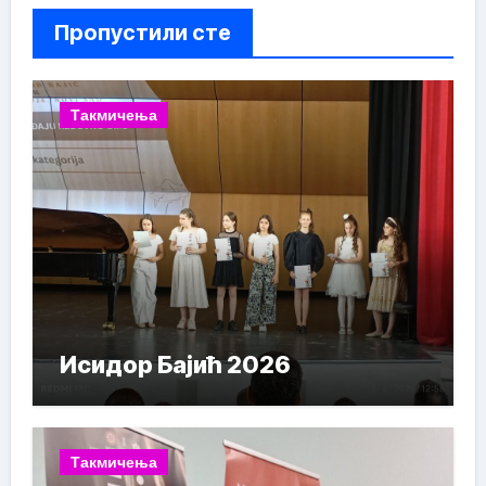
Пропустили сте
Такмичења
Исидор Бајић 2026
Такмичења