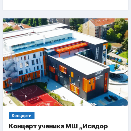
Концерти
Концерт ученика МШ „Исидор