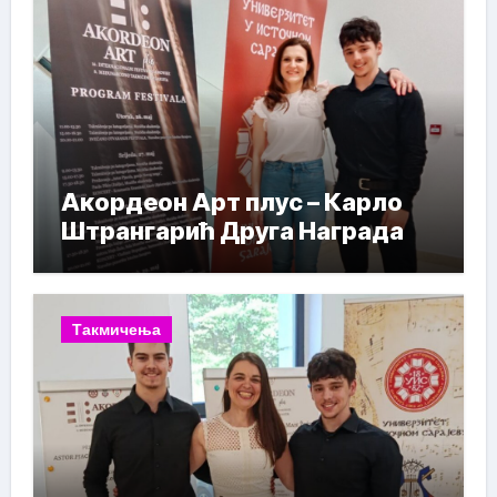
Акордеон Арт плус – Карло
Штрангарић Друга Награда
Такмичења