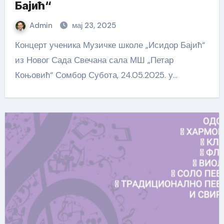
Бајић“
Admin
мај 23, 2025
Концерт ученика Музичке школе „Исидор Бајић“
из Новог Сада Свечана сала МШ „Петар
Коњовић“ Сомбор Субота, 24.05.2025. у…