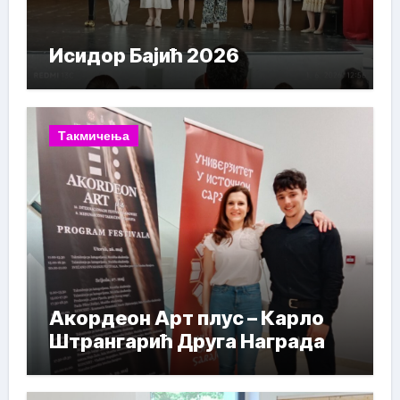
Исидор Бајић 2026
Такмичења
Акордеон Арт плус – Карло
Штрангарић Друга Награда