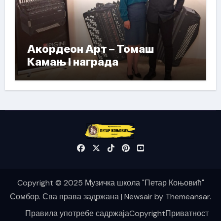
Акордеон Арт – Томаш
Камањ I награда
Copyright © 2025 Музичка школа "Петар Коњовић"
Сомбор. Сва права задржана
|
Newsair
by
Themeansar
.
Правила употребе садржаја
Copyright
Приватност