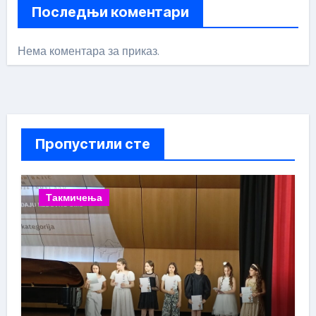
Последњи коментари
Нема коментара за приказ.
Пропустили сте
Такмичења