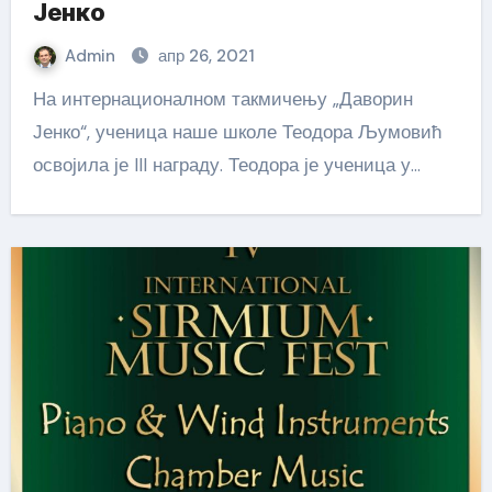
Јенко
Admin
апр 26, 2021
На интернационалном такмичењу „Даворин
Јенко“, ученица наше школе Теодора Љумовић
освојила је III награду. Теодора је ученица у…