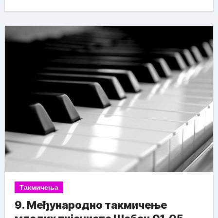
Такмичења
9. Међународно такмичење