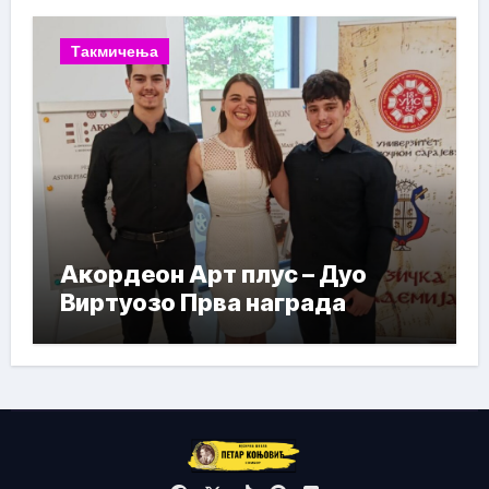
Такмичења
Акордеон Арт плус – Дуо
Виртуозо Прва награда