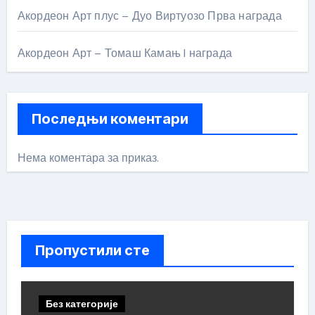
Акордеон Арт плус – Дуо Виртуозо Прва награда
Акордеон Арт – Томаш Камањ I награда
Последњи коментари
Нема коментара за приказ.
Пропустили сте
Без категорије