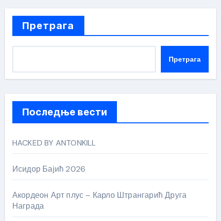
Претрага
Претрага
Последње вести
HACKED BY ANTONKILL
Исидор Бајић 2026
Акордеон Арт плус – Карло Штрангарић Друга
Награда