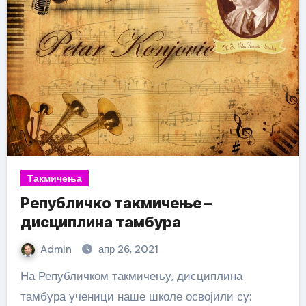
Такмичења
Републичко такмичење –
дисциплина тамбура
Admin
апр 26, 2021
На Републичком такмичењу, дисциплина
тамбура ученици наше школе освојили су: