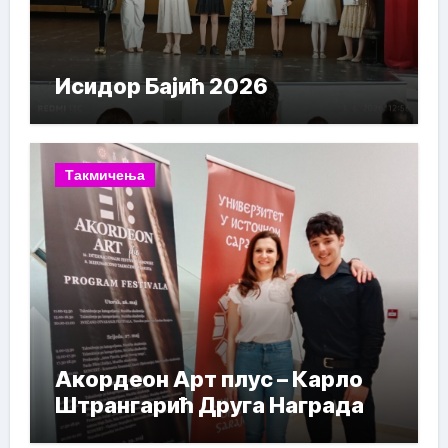
Исидор Бајић 2026
Такмичења
Акордеон Арт плус – Карло
Штрангарић Друга Награда