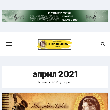
Skip
to
content
април 2021
Home
2021
април