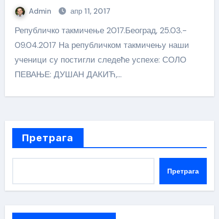
Admin
апр 11, 2017
Републичко такмичење 2017.Београд, 25.03.-
09.04.2017 На републичком такмичењу наши
ученици су постигли следеће успехе: СОЛО
ПЕВАЊЕ: ДУШАН ДАКИЋ,…
Претрага
Претрага