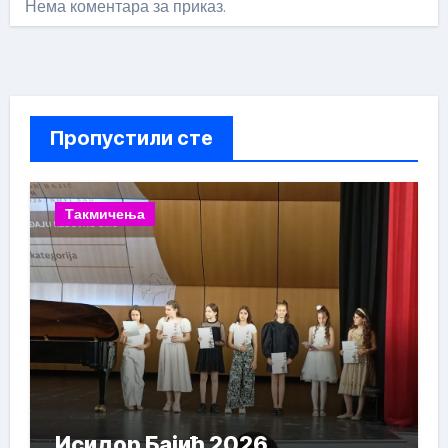
Нема коментара за приказ.
Пропустили сте
Такмичења
Исидор Бајић 2026