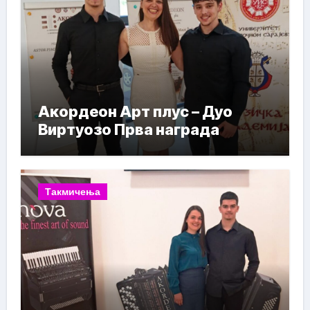
Акордеон Арт плус – Дуо
Виртуозо Прва награда
Такмичења