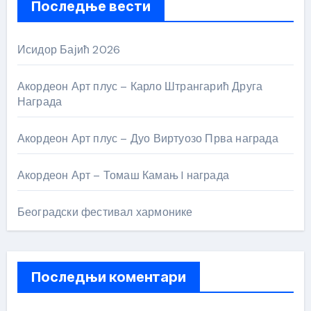
Последње вести
Исидор Бајић 2026
Акордеон Арт плус – Карло Штрангарић Друга
Награда
Акордеон Арт плус – Дуо Виртуозо Прва награда
Акордеон Арт – Томаш Камањ I награда
Београдски фестивал хармонике
Последњи коментари