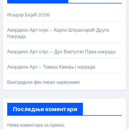
Исидор Бајић 2026
Акордеон Арт плус – Карло Штрангарић Друга
Награда
Акордеон Арт плус – Дуо Виртуозо Прва награда
Акордеон Арт – Томаш Камањ I награда
Београдски фестивал хармонике
Последњи коментари
Нема коментара за приказ.