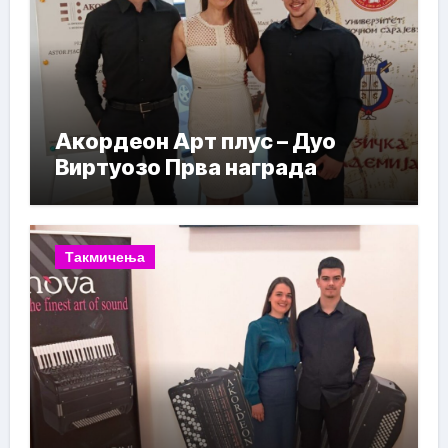
Акордеон Арт плус – Дуо
Виртуозо Прва награда
Такмичења