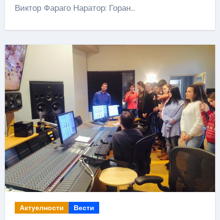
Виктор Фараго Наратор: Горан…
Актуелности
Вести