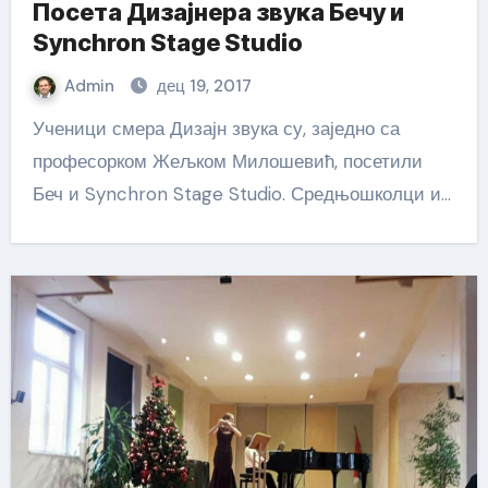
Посета Дизајнера звука Бечу и
Synchron Stage Studio
Admin
дец 19, 2017
Ученици смера Дизајн звука су, заједно са
професорком Жељком Милошевић, посетили
Беч и Synchron Stage Studio. Средњошколци и…