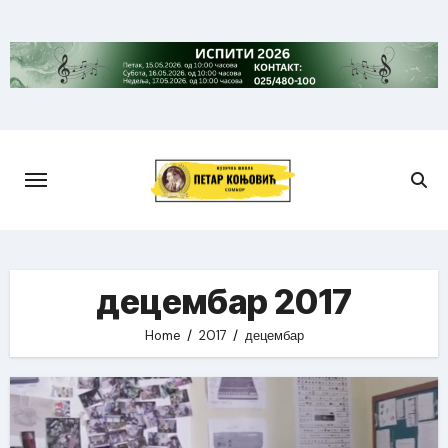
Skip
to
content
децембар 2017
Home
2017
децембар