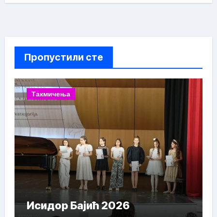
Пропустили сте
Такмичења
Исидор Бајић 2026