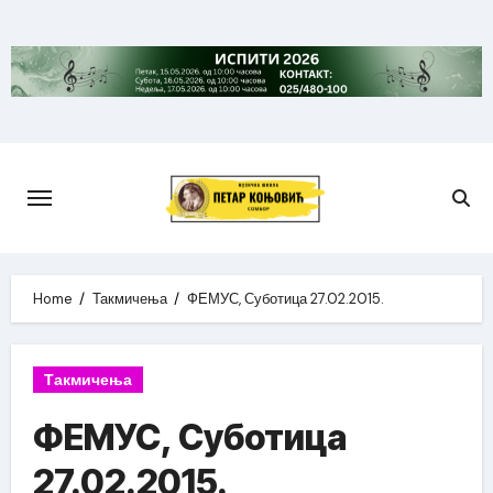
Skip
to
content
Home
Такмичења
ФЕМУС, Суботица 27.02.2015.
Такмичења
ФЕМУС, Суботица
27.02.2015.