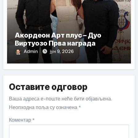
Акордеон Арт плус – Дуо
Виртуозо Прва награда
Admin
јун 9, 2026
Оставите одговор
Ваша адреса е-поште неће бити објављена.
Неопходна поља су означена
*
Коментар
*