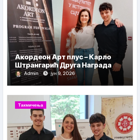
Акордеон Арт плус – Карло
Штрангарић Друга Награда
Admin
јун 9, 2026
Такмичења