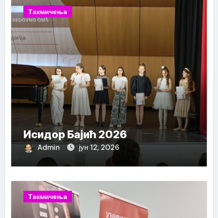
Такмичења
Исидор Бајић 2026
Admin
јун 12, 2026
Такмичења