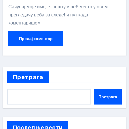
Сачувај моје име, е-пошту и веб место у овом
прегледачу веба за следећи пут када
коментаришем.
Претрага
Претрага
Последње вести