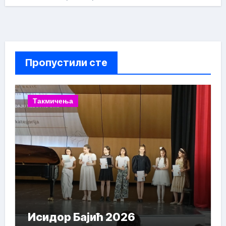
Пропустили сте
Такмичења
Исидор Бајић 2026