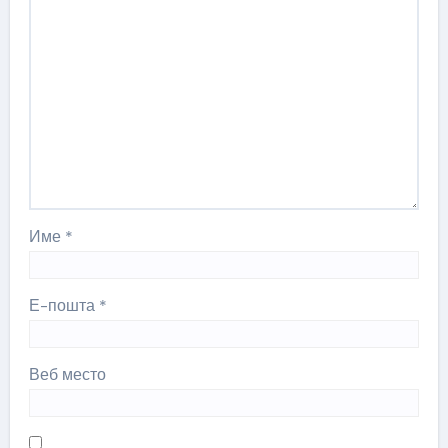
Име
*
Е-пошта
*
Веб место