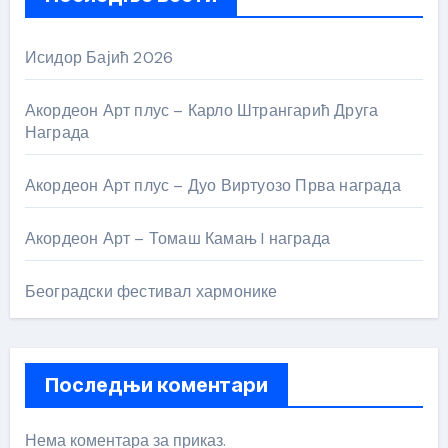
Исидор Бајић 2026
Акордеон Арт плус – Карло Штрангарић Друга
Награда
Акордеон Арт плус – Дуо Виртуозо Прва награда
Акордеон Арт – Томаш Камањ I награда
Београдски фестивал хармонике
Последњи коментари
Нема коментара за приказ.