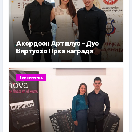
Акордеон Арт плус – Дуо
Виртуозо Прва награда
Такмичења