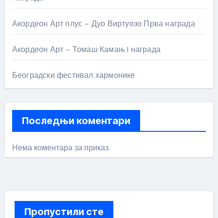
Акордеон Арт плус – Дуо Виртуозо Прва награда
Акордеон Арт – Томаш Камањ I награда
Београдски фестивал хармонике
Последњи коментари
Нема коментара за приказ.
Пропустили сте