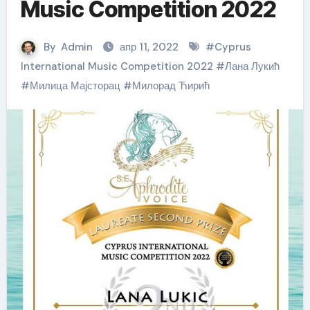
Music Competition 2022
By
Admin
апр 11, 2022
#
Cyprus
International Music Competition 2022
#
Лана Лукић
#
Милица Мајсторац
#
Милорад Ћирић