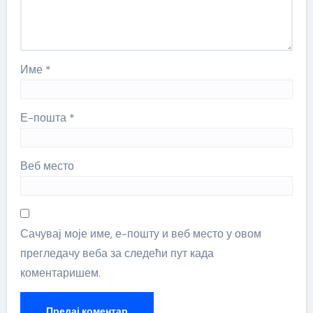
Име
*
Е-пошта
*
Веб место
Сачувај моје име, е-пошту и веб место у овом
прегледачу веба за следећи пут када
коментаришем.