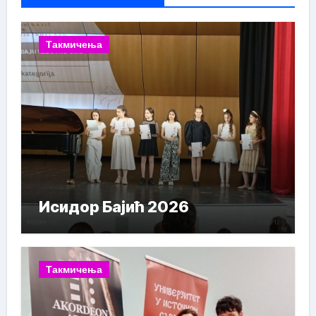
Такмичења
Исидор Бајић 2026
Такмичења