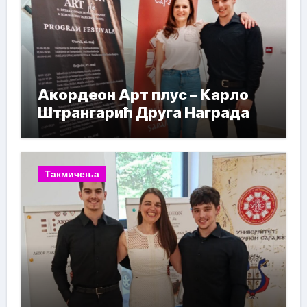
Акордеон Арт плус – Карло
Штрангарић Друга Награда
Такмичења