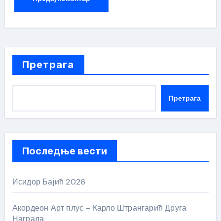
Претрага
Претрага
Последње вести
Исидор Бајић 2026
Акордеон Арт плус – Карло Штрангарић Друга
Награда