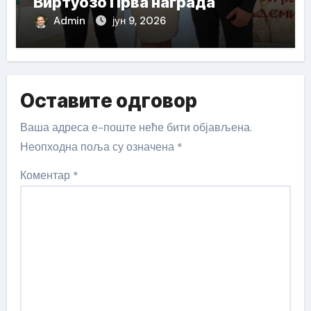
Виртуозо Прва награда
Admin
јун 9, 2026
Оставите одговор
Ваша адреса е-поште неће бити објављена.
Неопходна поља су означена
*
Коментар
*