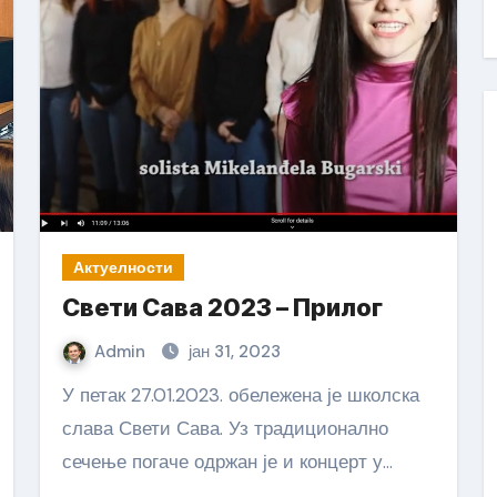
Актуелности
Свети Сава 2023 – Прилог
Admin
јан 31, 2023
У петак 27.01.2023. обележена је школска
слава Свети Сава. Уз традиционално
сечење погаче одржан је и концерт у…