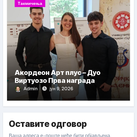
Такмичења
Акордеон Арт плус – Дуо
Виртуозо Прва награда
Admin
јун 9, 2026
Оставите одговор
Ваша адреса е-поште неће бити објављена.