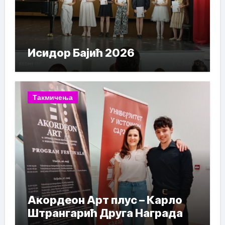
Исидор Бајић 2026
Такмичења
Акордеон Арт плус – Карло
Штрангарић Друга Награда