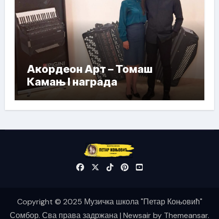
Акордеон Арт – Томаш
Камањ I награда
Copyright © 2025 Музичка школа "Петар Коњовић"
Сомбор. Сва права задржана
|
Newsair
by
Themeansar
.