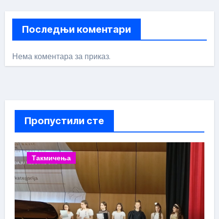
Последњи коментари
Нема коментара за приказ.
Пропустили сте
Такмичења