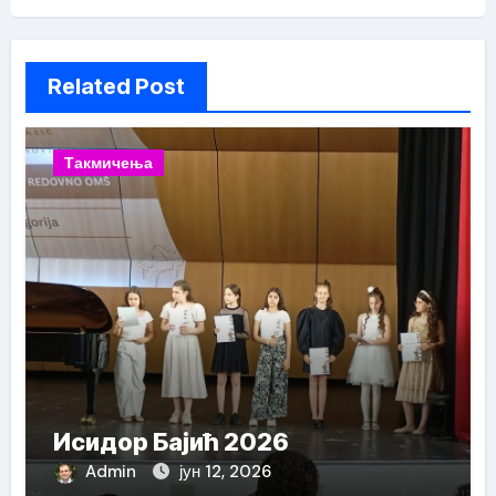
Related Post
Такмичења
Исидор Бајић 2026
Admin
јун 12, 2026