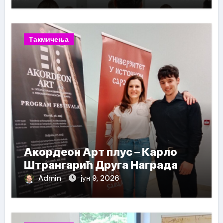
Такмичења
Акордеон Арт плус – Карло
Штрангарић Друга Награда
Admin
јун 9, 2026