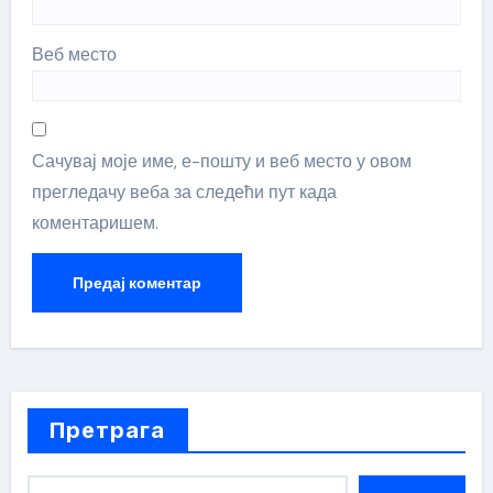
Веб место
Сачувај моје име, е-пошту и веб место у овом
прегледачу веба за следећи пут када
коментаришем.
Претрага