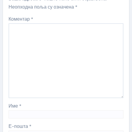
Неопходна поља су означена
*
Коментар
*
Име
*
Е-пошта
*