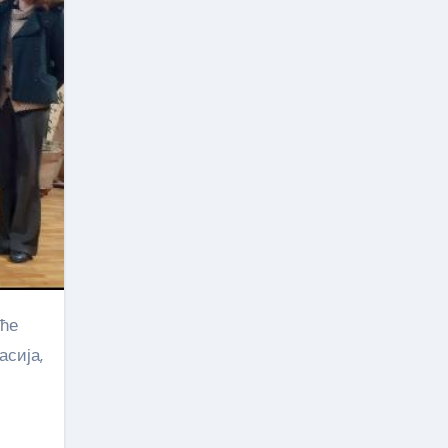
асија,