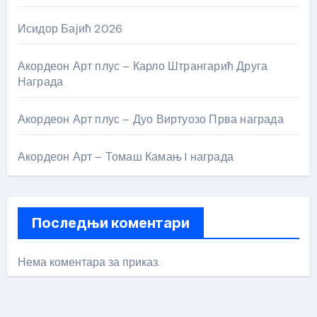
Исидор Бајић 2026
Акордеон Арт плус – Карло Штрангарић Друга
Награда
Акордеон Арт плус – Дуо Виртуозо Прва награда
Акордеон Арт – Томаш Камањ I награда
Последњи коментари
Нема коментара за приказ.