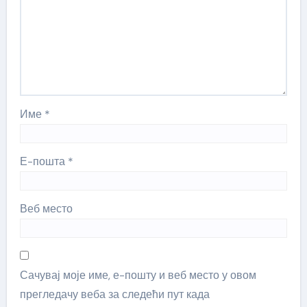
Име
*
Е-пошта
*
Веб место
Сачувај моје име, е-пошту и веб место у овом
прегледачу веба за следећи пут када