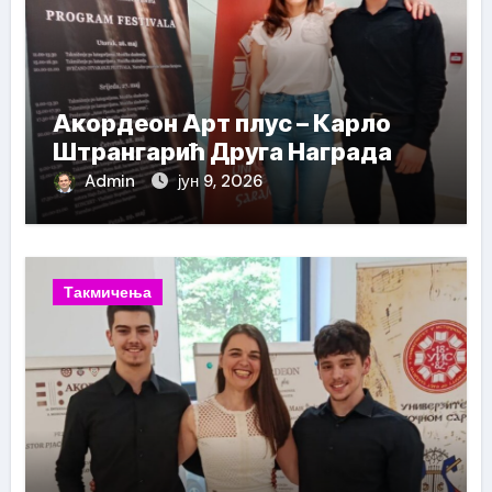
Акордеон Арт плус – Карло
Штрангарић Друга Награда
Admin
јун 9, 2026
Такмичења