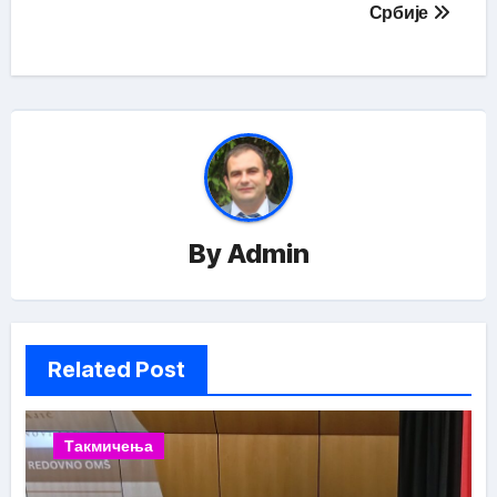
Србије
By
Admin
Related Post
Такмичења