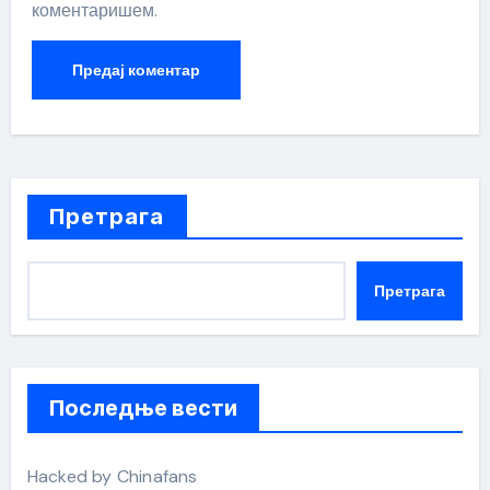
коментаришем.
Претрага
Претрага
Последње вести
Hacked by Chinafans