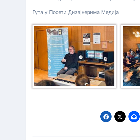
Гута у Посети Дизајнерима Медија