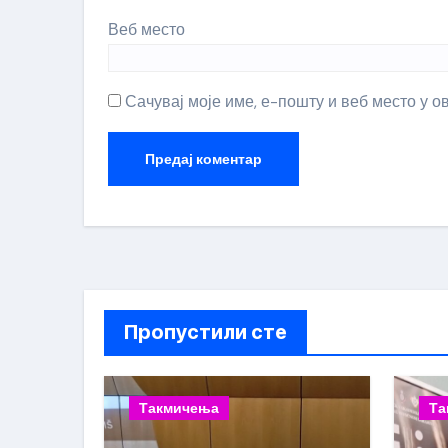
Веб место
Сачувај моје име, е-пошту и веб место у 
Пропустили сте
Такмичења
Та