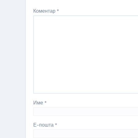
Коментар
*
Име
*
Е-пошта
*