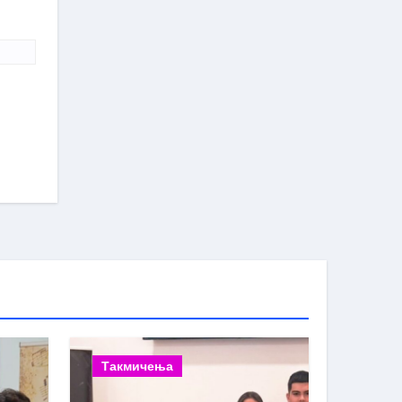
Такмичења