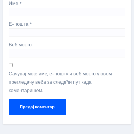
Име
*
Е-пошта
*
Веб место
Сачувај моје име, е-пошту и веб место у овом
прегледачу веба за следећи пут када
коментаришем.