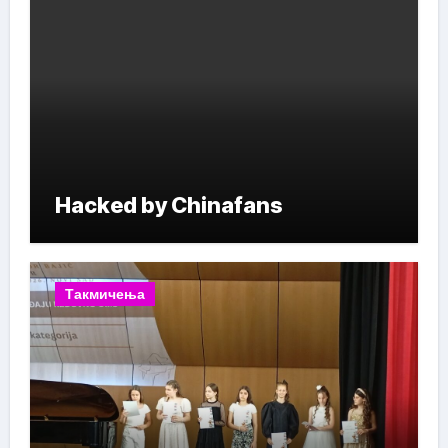
Hacked by Chinafans
Такмичења