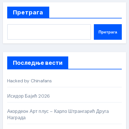
Претрага
Претрага
Последње вести
Hacked by Chinafans
Исидор Бајић 2026
Акордеон Арт плус – Карло Штрангарић Друга
Награда