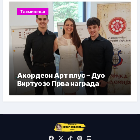
Такмичења
Акордеон Арт плус – Дуо
Виртуозо Прва награда