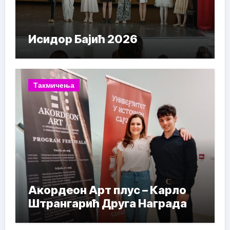
Исидор Бајић 2026
Такмичења
Акордеон Арт плус – Карло
Штрангарић Друга Награда