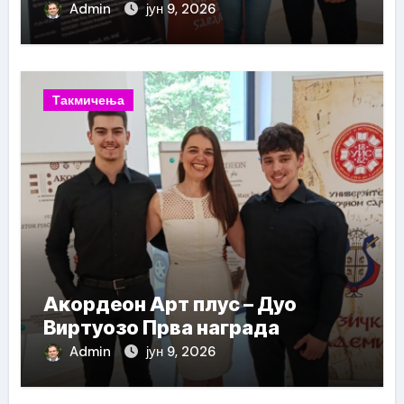
Admin
јун 9, 2026
Такмичења
Акордеон Арт плус – Дуо
Виртуозо Прва награда
Admin
јун 9, 2026