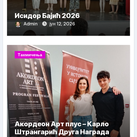
Исидор Бајић 2026
Admin
јун 12, 2026
Такмичења
Акордеон Арт плус – Карло
Штрангарић Друга Награда