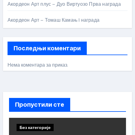
Акордеон Арт плус – Дуо Виртуозо Прва награда
Акордеон Арт – Томаш Камањ I награда
Последњи коментари
Нема коментара за приказ.
Пропустили сте
Без категорије