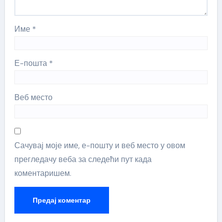
Име
*
Е-пошта
*
Веб место
Сачувај моје име, е-пошту и веб место у овом
прегледачу веба за следећи пут када
коментаришем.