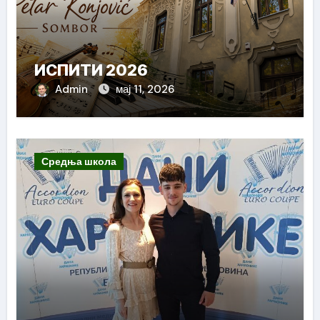
ИСПИТИ 2026
Admin
мај 11, 2026
Средња школа