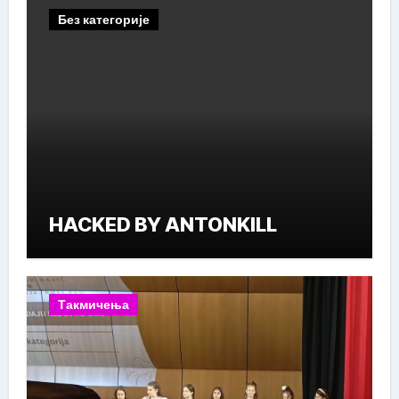
Без категорије
HACKED BY ANTONKILL
Такмичења