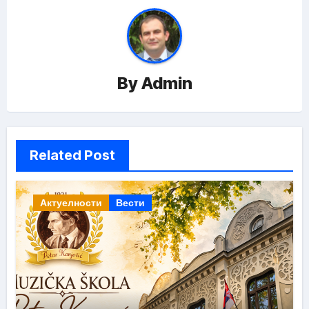
By
Admin
Related Post
Актуелности
Вести