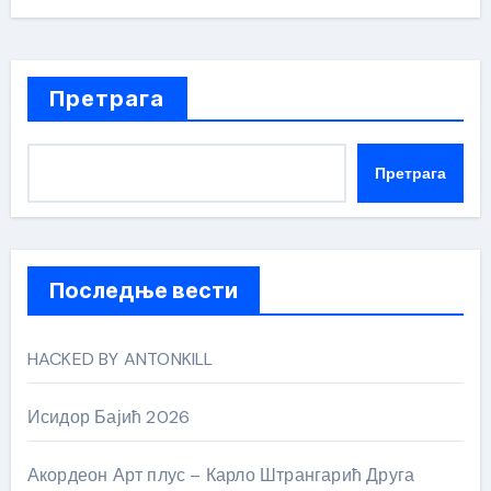
Претрага
Претрага
Последње вести
HACKED BY ANTONKILL
Исидор Бајић 2026
Акордеон Арт плус – Карло Штрангарић Друга