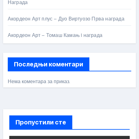
Награда
Акордеон Арт плус – Дуо Виртуозо Прва награда
Акордеон Арт – Томаш Камањ I награда
Последњи коментари
Нема коментара за приказ.
Пропустили сте