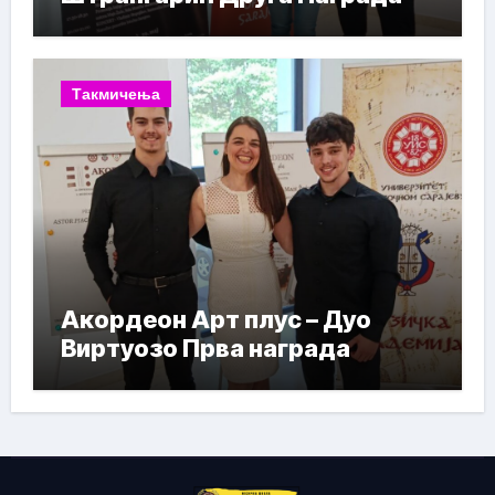
Такмичења
Акордеон Арт плус – Дуо
Виртуозо Прва награда