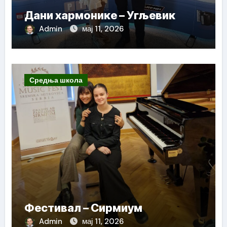
Дани хармонике – Угљевик
Admin
мај 11, 2026
Средња школа
Фестивал – Сирмиум
Admin
мај 11, 2026