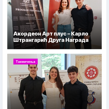
Акордеон Арт плус – Карло
Штрангарић Друга Награда
Такмичења