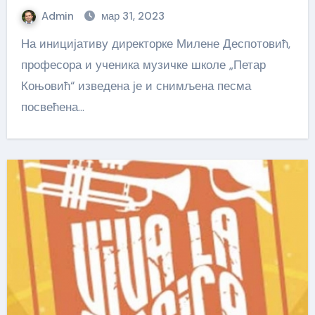
Admin
мар 31, 2023
На иницијативу директорке Милене Деспотовић,
професора и ученика музичке школе „Петар
Коњовић“ изведена је и снимљена песма
посвећена…