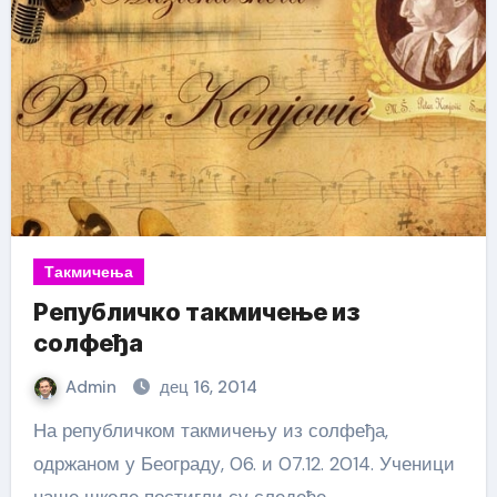
Такмичења
Републичко такмичење из
солфеђа
Admin
дец 16, 2014
На републичком такмичењу из солфеђа,
одржаном у Београду, 06. и 07.12. 2014. Ученици