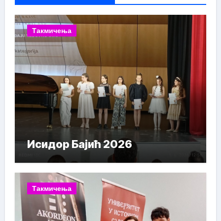
Такмичења
Исидор Бајић 2026
Такмичења