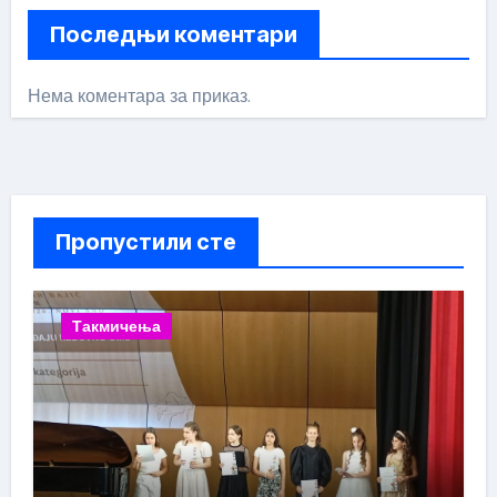
Последњи коментари
Нема коментара за приказ.
Пропустили сте
Такмичења