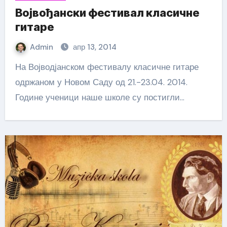
Војвођански фестивал класичне
гитаре
Admin
апр 13, 2014
На Војводјанском фестивалу класичне гитаре
одржаном у Новом Саду од 21.-23.04. 2014.
Године ученици наше школе су постигли…