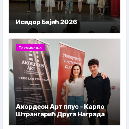
Исидор Бајић 2026
Такмичења
Акордеон Арт плус – Карло
Штрангарић Друга Награда