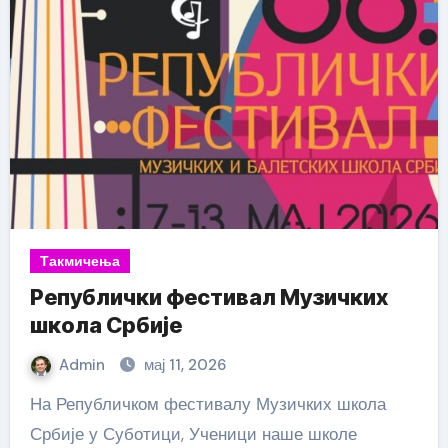
Такмичења
Републички фестивал Музичких
школа Србије
Admin
мај 11, 2026
На Републичком фестивалу Музичких школа
Србије у Суботици, Ученици наше школе