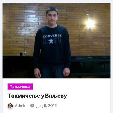
Такмичења
Такмичење у Ваљеву
Admin
дец 9, 2013