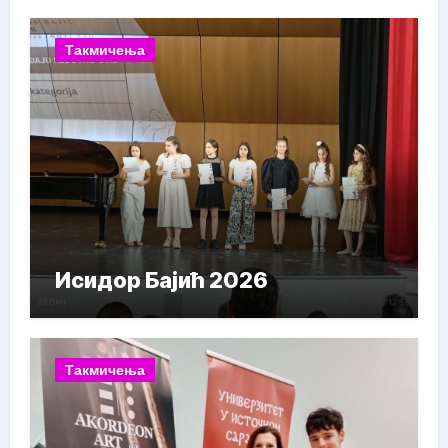
Такмичења
Исидор Бајић 2026
Такмичења