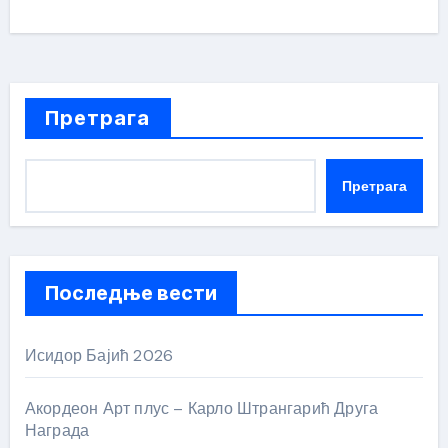
Претрага
Претрага
Последње вести
Исидор Бајић 2026
Акордеон Арт плус – Карло Штрангарић Друга
Награда