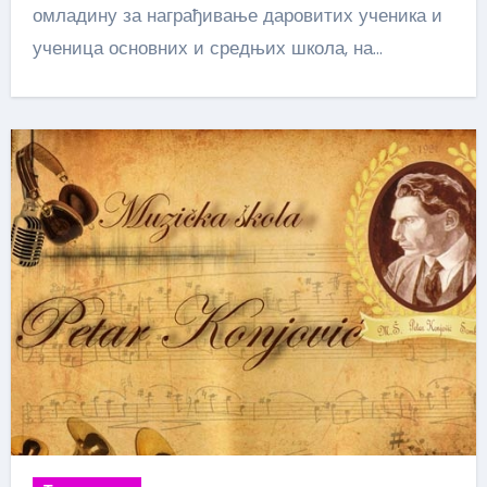
омладину за награђивање даровитих ученика и
ученица основних и средњих школа, на…