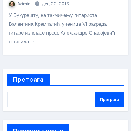
Admin
дец 20, 2013
У Букурешту, на такмичењу гитариста
Валентина Кремпатић, ученица VI разреда
гитаре из класе проф. Александре Спасојевић
освојила је…
Претрага
Претрага
Последње вести