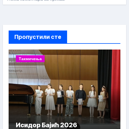
Пропустили сте
Такмичења
Исидор Бајић 2026