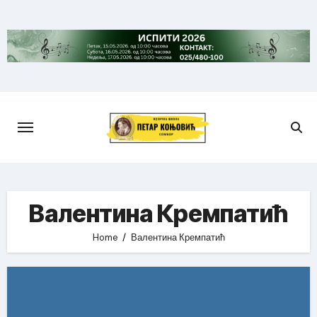
Skip
to
content
Валентина Кремпатић
Home
Валентина Кремпатић