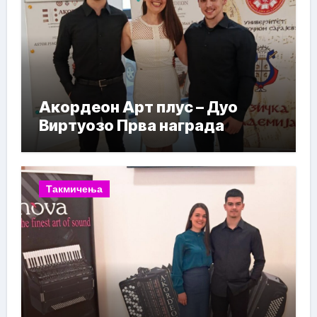
Акордеон Арт плус – Дуо
Виртуозо Прва награда
Такмичења