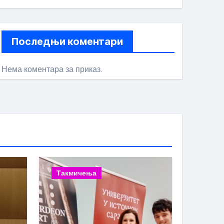
Последњи коментари
Нема коментара за приказ.
Такмичења