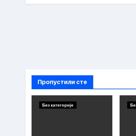
Пропустили сте
Без категорије
Бе