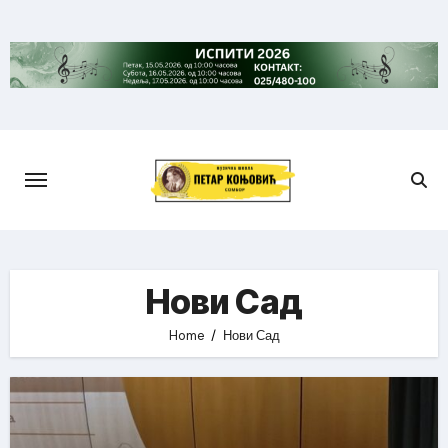
Skip
to
content
Нови Сад
Home
Нови Сад