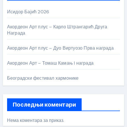
Исидор Бајић 2026
Акордеон Арт плус – Карло Штрангарић Друга
Награда
Акордеон Арт плус – Дуо Виртуозо Прва награда
Акордеон Арт – Томаш Камањ I награда
Београдски фестивал хармонике
Последњи коментари
Нема коментара за приказ.