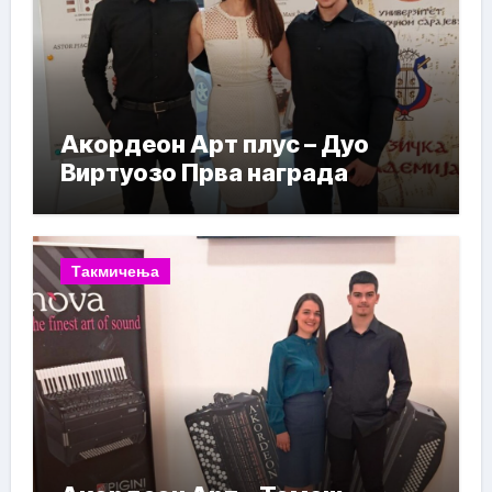
Акордеон Арт плус – Дуо
Виртуозо Прва награда
Такмичења