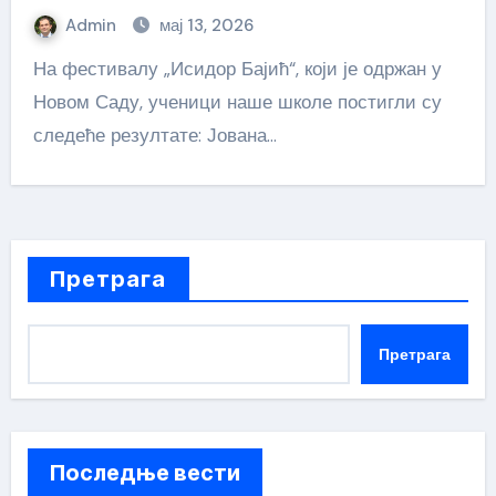
Admin
мај 13, 2026
На фестивалу „Исидор Бајић“, који је одржан у
Новом Саду, ученици наше школе постигли су
следеће резултате: Јована…
Претрага
Претрага
Последње вести