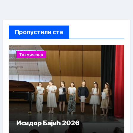
Пропустили сте
Такмичења
Исидор Бајић 2026