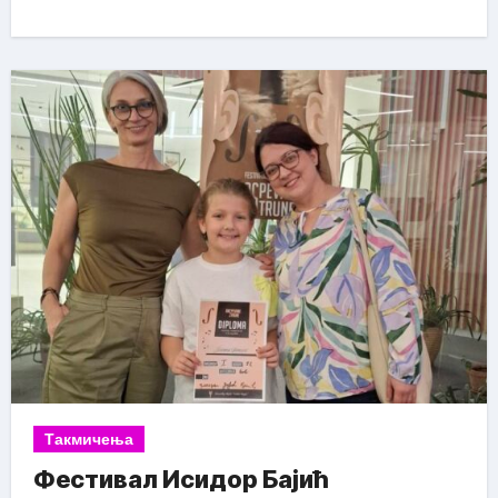
Такмичења
Фестивал Исидор Бајић