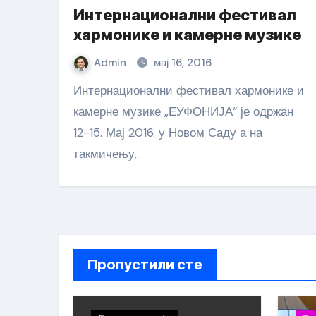
Интернационални фестивал
хармонике и камерне музике
Admin
мај 16, 2016
Интернационални фестивал хармонике и
камерне музике „ЕУФОНИЈА“ је одржан
12-15. Мај 2016. у Новом Саду а на
такмичењу…
Пропустили сте