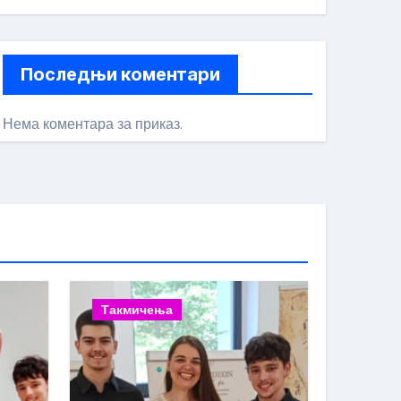
Последњи коментари
Нема коментара за приказ.
Такмичења