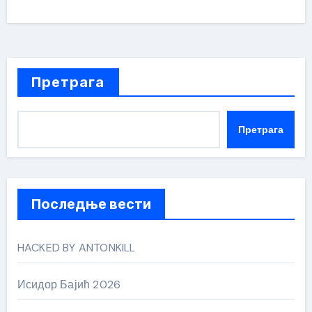
Претрага
Претрага
Последње вести
HACKED BY ANTONKILL
Исидор Бајић 2026