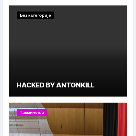
Без категорије
HACKED BY ANTONKILL
Такмичења