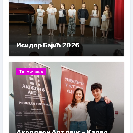
Исидор Бајић 2026
Такмичења
Акордеон Арт плус – Карло