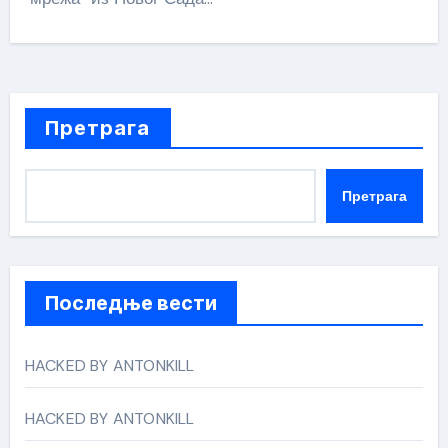
Претрага
Претрага
Последње вести
HACKED BY ANTONKILL
HACKED BY ANTONKILL