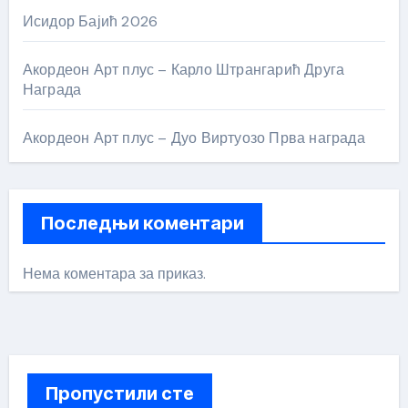
Исидор Бајић 2026
Акордеон Арт плус – Карло Штрангарић Друга
Награда
Акордеон Арт плус – Дуо Виртуозо Прва награда
Последњи коментари
Нема коментара за приказ.
Пропустили сте