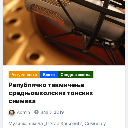
Актуелности
Вести
Средња школа
Републичко такмичење
средњошколских тонских
снимака
Admin
апр 3, 2019
Музичка школа „Петар Коњовић“, Сомбор у