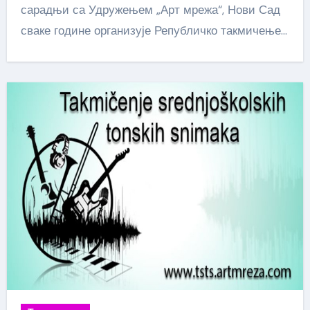
сарадњи са Удружењем „Арт мрежа“, Нови Сад
сваке године организује Републичко такмичење…