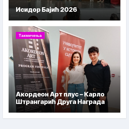
Исидор Бајић 2026
Такмичења
Акордеон Арт плус – Карло
Штрангарић Друга Награда