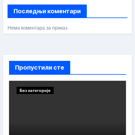
Последњи коментари
Нема коментара за приказ.
Пропустили сте
Без категорије