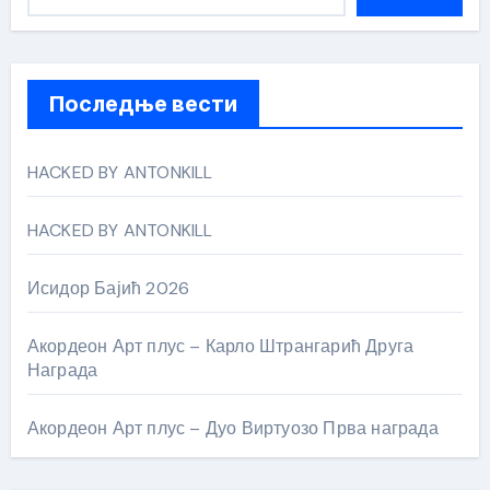
Последње вести
HACKED BY ANTONKILL
HACKED BY ANTONKILL
Исидор Бајић 2026
Акордеон Арт плус – Карло Штрангарић Друга
Награда
Акордеон Арт плус – Дуо Виртуозо Прва награда