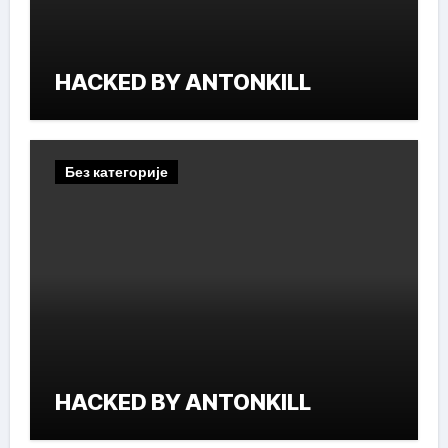
HACKED BY ANTONKILL
Без категорије
HACKED BY ANTONKILL