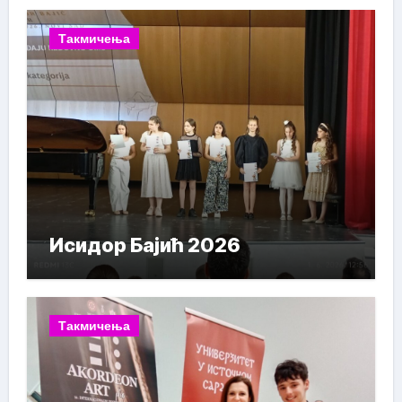
Такмичења
Исидор Бајић 2026
Такмичења