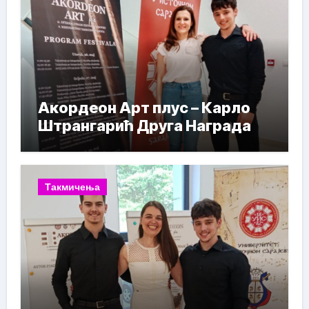
Акордеон Арт плус – Карло
Штрангарић Друга Награда
Такмичења