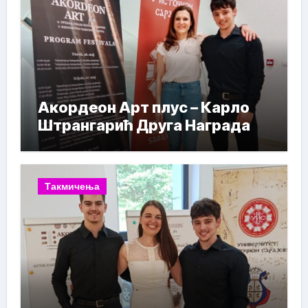
Акордеон Арт плус – Карло
Штрангарић Друга Награда
Такмичења