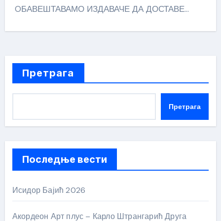
OБАВЕШТАВАМО ИЗДАВАЧЕ ДА ДОСТАВЕ…
Претрага
Претрага
Последње вести
Исидор Бајић 2026
Акордеон Арт плус – Карло Штрангарић Друга