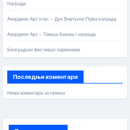
Награда
Акордеон Арт плус – Дуо Виртуозо Прва награда
Акордеон Арт – Томаш Камањ I награда
Београдски фестивал хармонике
Последњи коментари
Нема коментара за приказ.