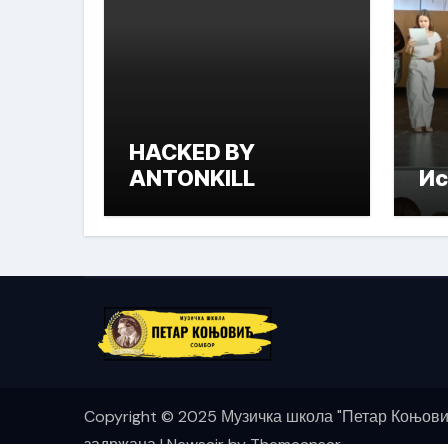
HACKED BY
ANTONKILL
Ис
Copyright © 2025 Музичка школа "Петар Коњови
задржана
|
Newsair
by
Themeansar
.