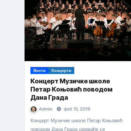
Вести
Концерти
Концерт Музичке школе
Петар Коњовић поводом
Дана Града
Admin
феб 15, 2019
Концерт Музичке школе Петар Коњовић
поводом Дана Града одржаће се