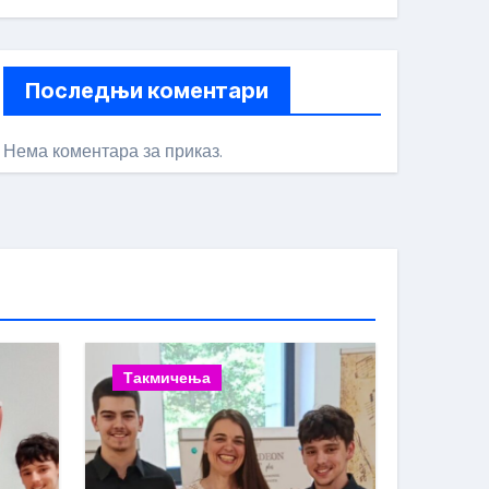
Последњи коментари
Нема коментара за приказ.
Такмичења