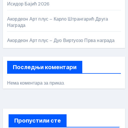
Исидор Бајић 2026
Акордеон Арт плус – Карло Штрангарић Друга
Награда
Акордеон Арт плус – Дуо Виртуозо Прва награда
Последњи коментари
Нема коментара за приказ.
Пропустили сте