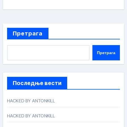
Претрага
Претрага
Последње вести
HACKED BY ANTONKILL
HACKED BY ANTONKILL