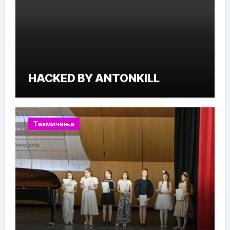
HACKED BY ANTONKILL
Такмичења