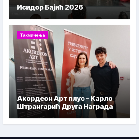
Исидор Бајић 2026
Такмичења
Акордеон Арт плус – Карло
Штрангарић Друга Награда