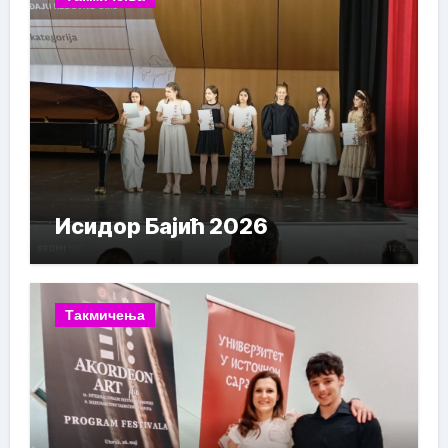
Исидор Бајић 2026
Такмичења