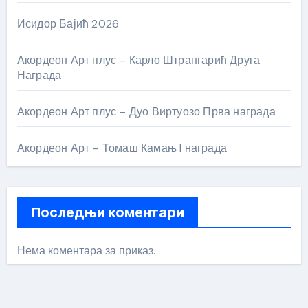
Исидор Бајић 2026
Акордеон Арт плус – Карло Штрангарић Друга
Награда
Акордеон Арт плус – Дуо Виртуозо Прва награда
Акордеон Арт – Томаш Камањ I награда
Последњи коментари
Нема коментара за приказ.