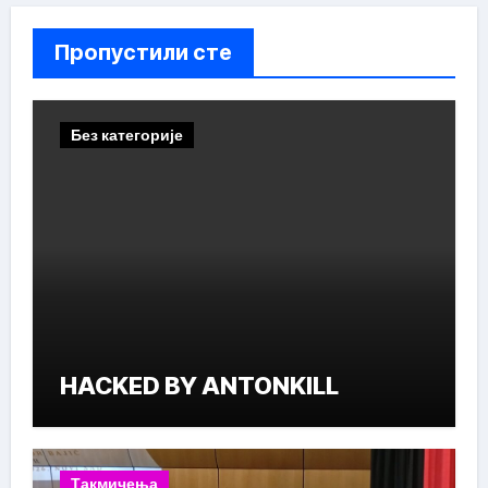
Пропустили сте
Без категорије
HACKED BY ANTONKILL
Такмичења