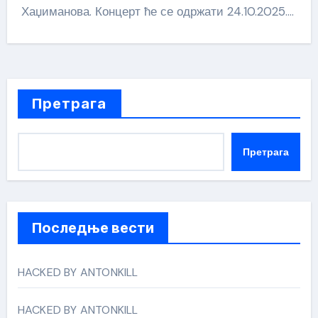
Хаџиманова. Концерт ће се одржати 24.10.2025.…
Претрага
Претрага
Последње вести
HACKED BY ANTONKILL
HACKED BY ANTONKILL