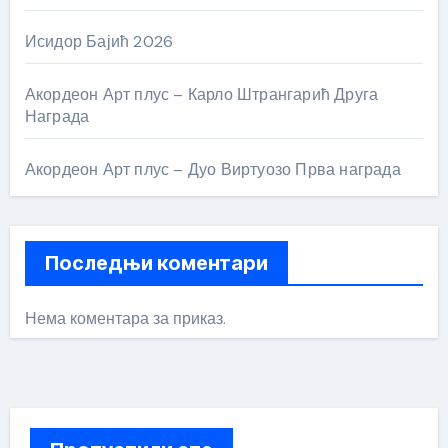
Исидор Бајић 2026
Акордеон Арт плус – Карло Штрангарић Друга
Награда
Акордеон Арт плус – Дуо Виртуозо Прва награда
Последњи коментари
Нема коментара за приказ.