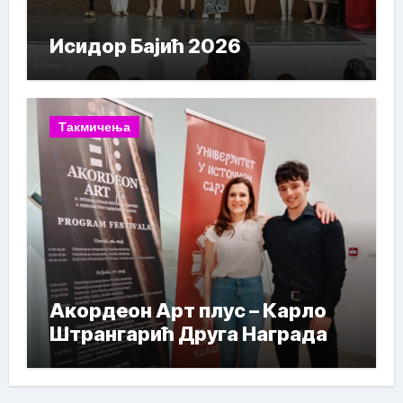
Исидор Бајић 2026
Такмичења
Акордеон Арт плус – Карло
Штрангарић Друга Награда