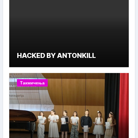
HACKED BY ANTONKILL
Такмичења