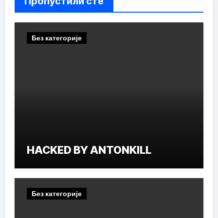
Пропустили сте
Без категорије
HACKED BY ANTONKILL
Без категорије