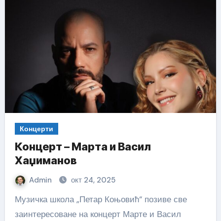
Концерти
Концерт – Марта и Васил
Хаџиманов
Admin
окт 24, 2025
Музичка школа „Петар Коњовић“ позиве све
заинтересоване на концерт Марте и Васил