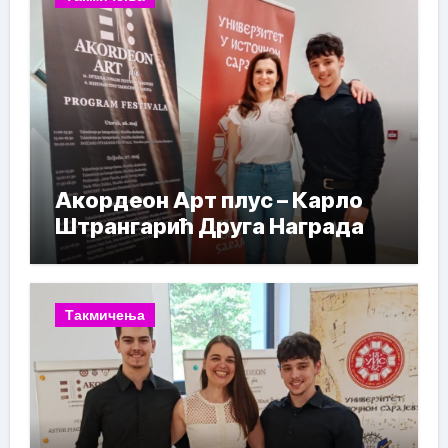
Акордеон Арт плус – Карло
Штрангарић Друга Награда
Такмичења