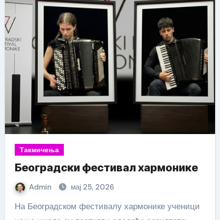
Такмичења
Београдски фестивал хармонике
Admin
мај 25, 2026
На Београдском фестивалу хармонике ученици