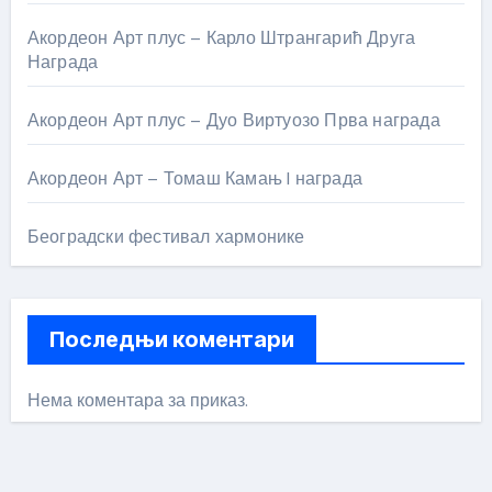
Акордеон Арт плус – Карло Штрангарић Друга
Награда
Акордеон Арт плус – Дуо Виртуозо Прва награда
Акордеон Арт – Томаш Камањ I награда
Београдски фестивал хармонике
Последњи коментари
Нема коментара за приказ.