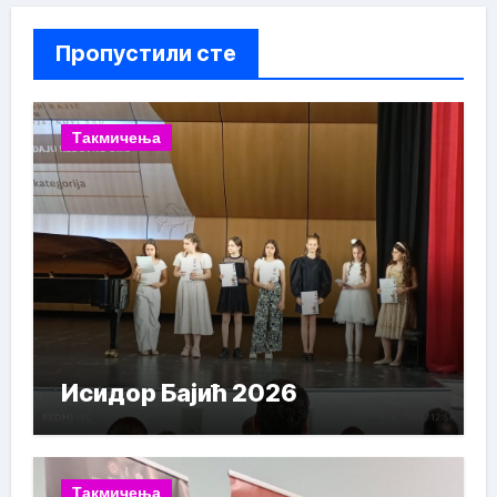
Пропустили сте
Такмичења
Исидор Бајић 2026
Такмичења