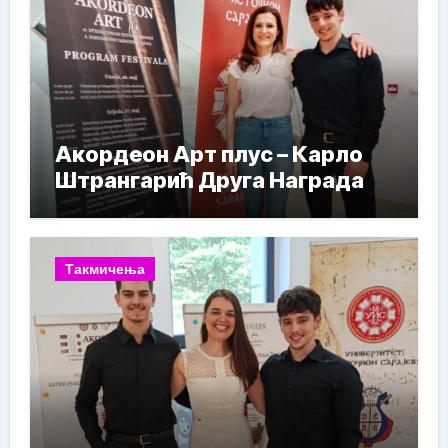
Акордеон Арт плус – Карло
Штрангарић Друга Награда
Такмичења