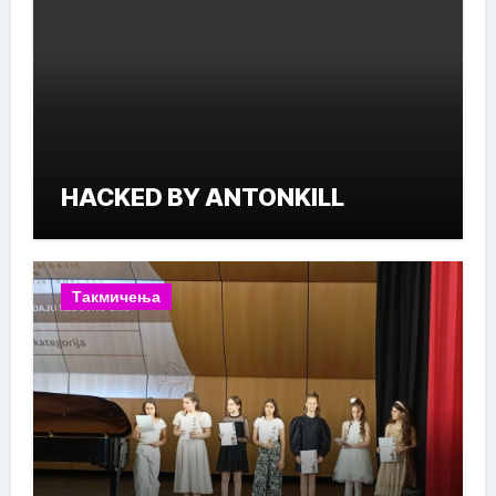
HACKED BY ANTONKILL
Такмичења