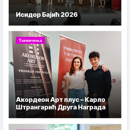
Исидор Бајић 2026
Такмичења
Акордеон Арт плус – Карло
Штрангарић Друга Награда