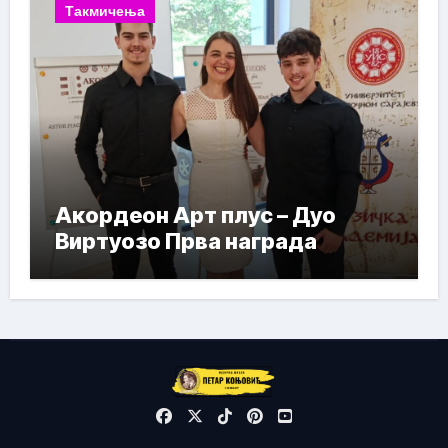
Такмичења
Акордеон Арт плус – Дуо
Виртуозо Прва награда