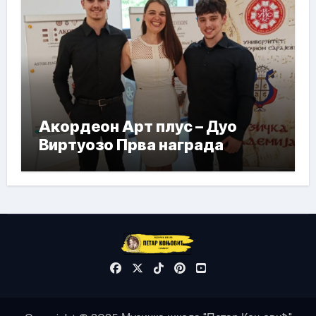
Акордеон Арт плус – Дуо
Виртуозо Прва награда