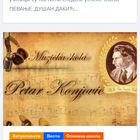
ПЕВАЊЕ: ДУШАН ДАКИЋ,…
Актуелности
Вести
Основна школа