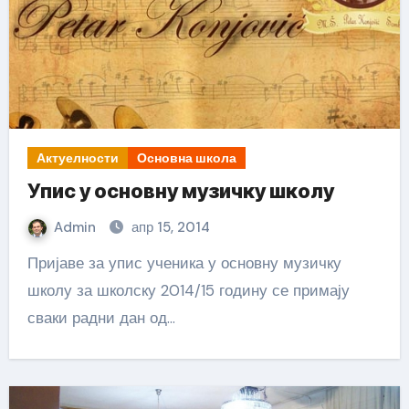
Актуелности
Основна школа
Упис у основну музичку школу
Admin
апр 15, 2014
Пријаве за упис ученика у основну музичку
школу за школску 2014/15 годину се примају
сваки радни дан од…