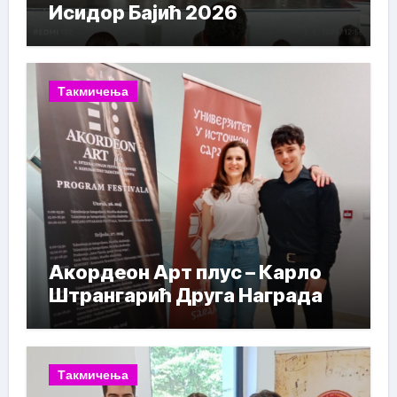
Исидор Бајић 2026
Такмичења
Акордеон Арт плус – Карло
Штрангарић Друга Награда
Такмичења