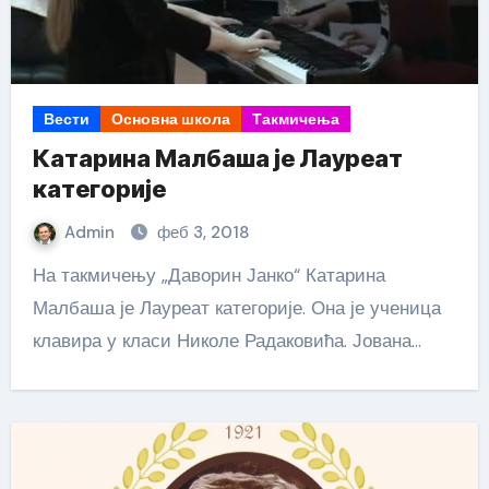
Вести
Основна школа
Такмичења
Катарина Малбаша је Лауреат
категорије
Admin
феб 3, 2018
На такмичењу „Даворин Јанко“ Катарина
Малбаша је Лауреат категорије. Она је ученица
клавира у класи Николе Радаковића. Јована…