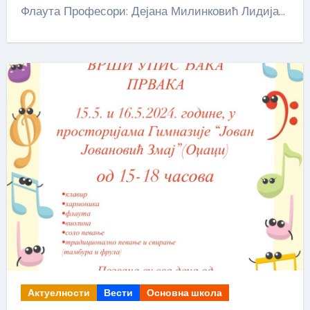
Флаута Професори: Дејана Милинковић Лидија…
Актуелности
Вести
Основна школа