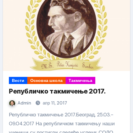
Вести
Основна школа
Такмичења
Републичко такмичење 2017.
Admin
апр 11, 2017
Републичко такмичење 2017.Београд, 25.03.-
09.04.2017 На републичком такмичењу наши
ученици су постигли следеће успехе: СОЛО