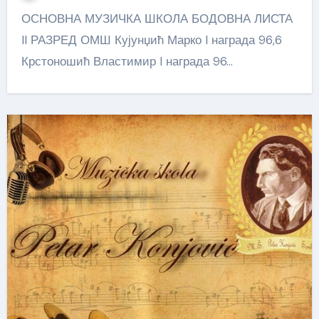
ОСНОВНА МУЗИЧКА ШКОЛА БОДОВНА ЛИСТА
II РАЗРЕД ОМШ Кујунџић Марко I награда 96,6
Крстоношић Властимир I награда 96…