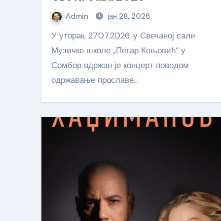
Admin
јан 28, 2026
У уторак, 27.07.2026. у Свечаној сали
Музичке школе „Петар Коњовић“ у
Сомбор одржан је концерт поводом
одржавање прославе…