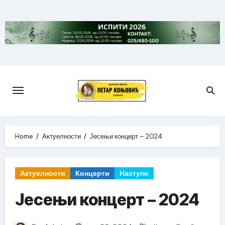
Skip
to
content
Home
Актуелности
Јесењи концерт – 2024
Актуелности
Концерти
Наступи
Јесењи концерт – 2024