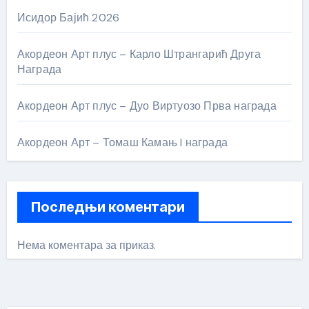
Исидор Бајић 2026
Акордеон Арт плус – Карло Штрангарић Друга
Награда
Акордеон Арт плус – Дуо Виртуозо Прва награда
Акордеон Арт – Томаш Камањ I награда
Последњи коментари
Нема коментара за приказ.