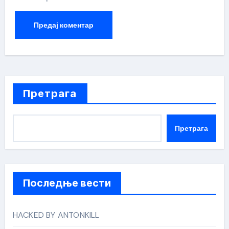
Претрага
Претрага
Последње вести
HACKED BY ANTONKILL