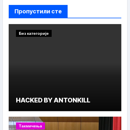
Пропустили сте
Без категорије
HACKED BY ANTONKILL
Такмичења