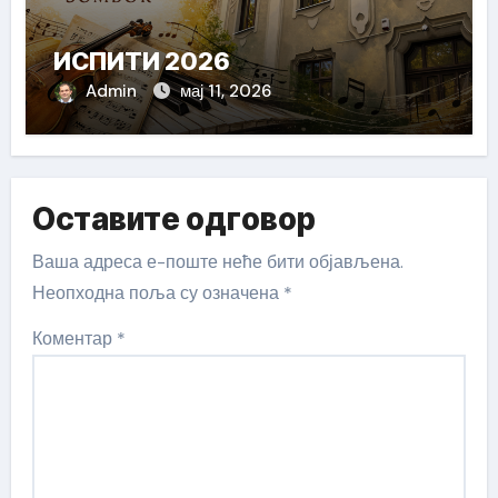
ИСПИТИ 2026
Admin
мај 11, 2026
Оставите одговор
Ваша адреса е-поште неће бити објављена.
Неопходна поља су означена
*
Коментар
*