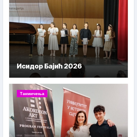
Исидор Бајић 2026
Такмичења