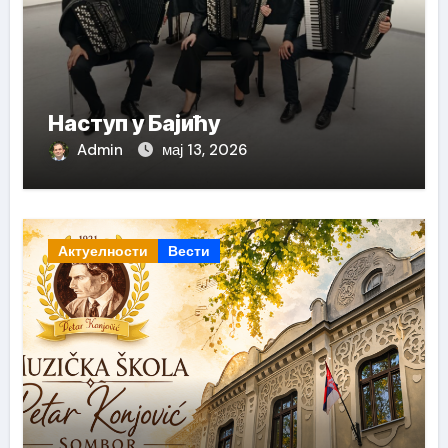
Наступ у Бајићу
Admin
мај 13, 2026
Актуелности
Вести