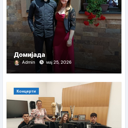
Домијада
Admin
мај 25, 2026
Концерти