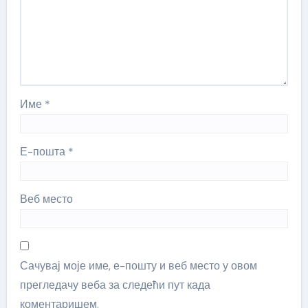
Име
*
Е-пошта
*
Веб место
Сачувај моје име, е-пошту и веб место у овом
прегледачу веба за следећи пут када
коментаришем.