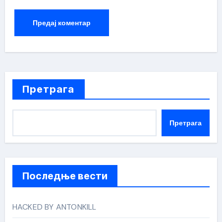
Претрага
Претрага
Последње вести
HACKED BY ANTONKILL