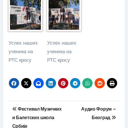
Успех наших
Успех наших
ученика на
ученика на
РТС кросу
РТС кросу
Кретање
Фестивал Музичких
Аудио Форум –
чланка
и Балетских школа
Београд
Србије