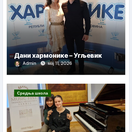
Дани хармонике – Угљевик
Admin
мај 11, 2026
Средња школа