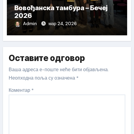
Вовођанска тамбура – Бечеј
2026
Admin
мар 24, 2026
Оставите одговор
Ваша адреса е-поште неће бити објављена.
Неопходна поља су означена
*
Коментар
*