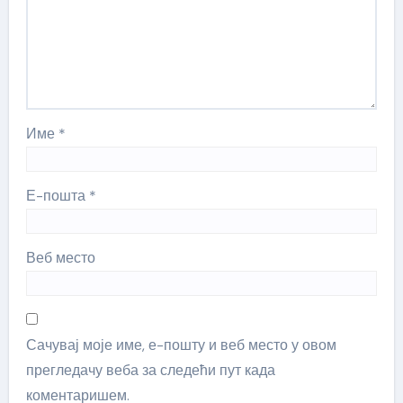
Име
*
Е-пошта
*
Веб место
Сачувај моје име, е-пошту и веб место у овом
прегледачу веба за следећи пут када
коментаришем.