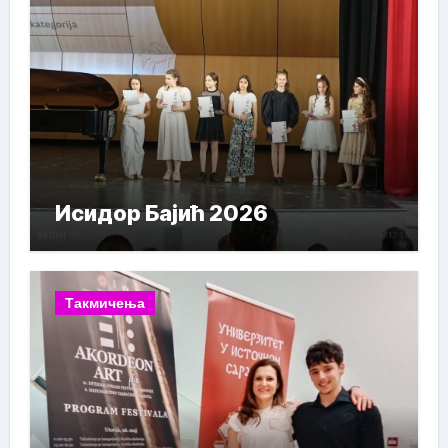
Исидор Бајић 2026
Такмичења