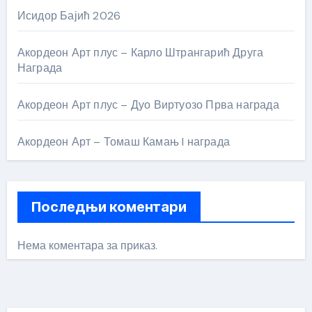
Исидор Бајић 2026
Акордеон Арт плус – Карло Штрангарић Друга
Награда
Акордеон Арт плус – Дуо Виртуозо Прва награда
Акордеон Арт – Томаш Камањ I награда
Последњи коментари
Нема коментара за приказ.