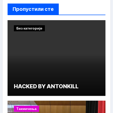
Пропустили сте
Без категорије
HACKED BY ANTONKILL
Такмичења