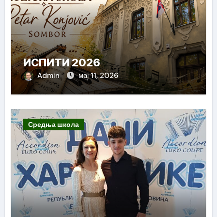
ИСПИТИ 2026
Admin
мај 11, 2026
Средња школа