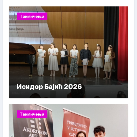
Такмичења
Исидор Бајић 2026
Такмичења