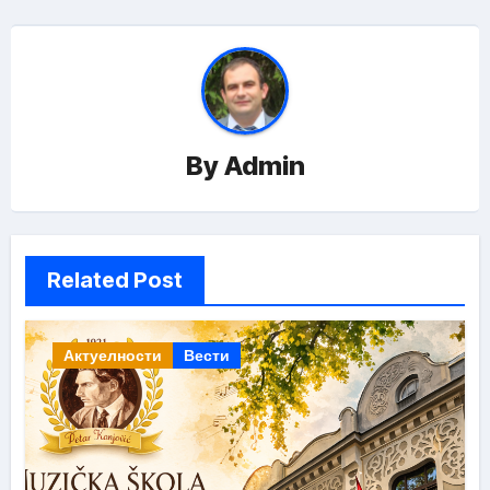
By
Admin
Related Post
Актуелности
Вести