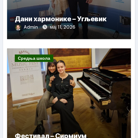
Дани хармонике – Угљевик
Admin
мај 11, 2026
Средња школа
Фестивал – Сирмиум