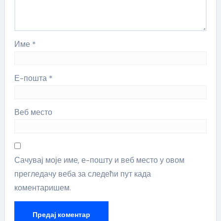
Име
*
Е-пошта
*
Веб место
Сачувај моје име, е-пошту и веб место у овом
прегледачу веба за следећи пут када
коментаришем.