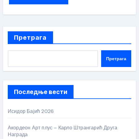
Претрага
Претрага
Последње вести
Исидор Бајић 2026
Акордеон Арт плус – Карло Штрангарић Друга
Награда