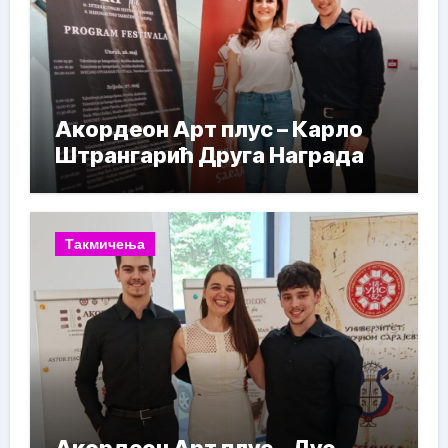
Акордеон Арт плус – Карло
Штрангарић Друга Награда
Такмичења