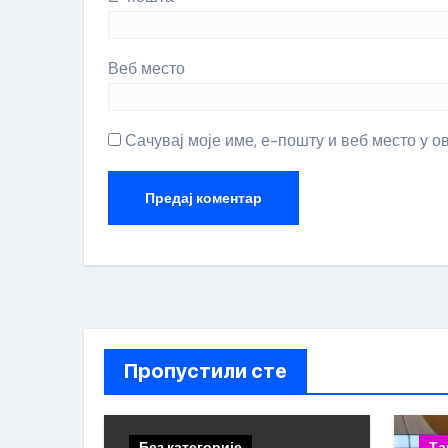
Веб место
Сачувај моје име, е-пошту и веб место у 
Пропустили сте
Без категорије
Та