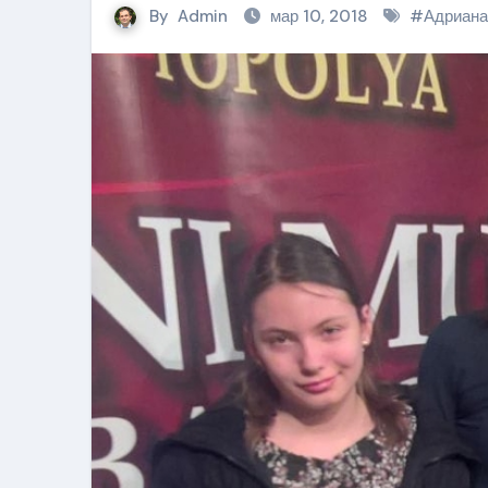
By
Admin
мар 10, 2018
#
Адриана