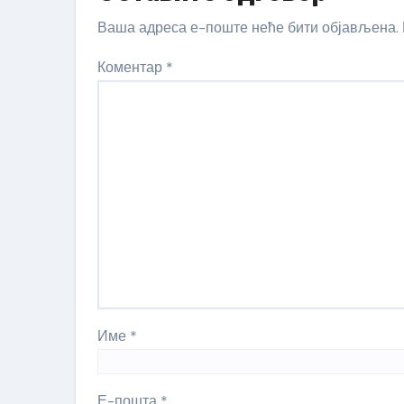
Ваша адреса е-поште неће бити објављена.
Коментар
*
Име
*
Е-пошта
*