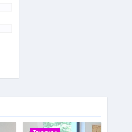
Такмичења