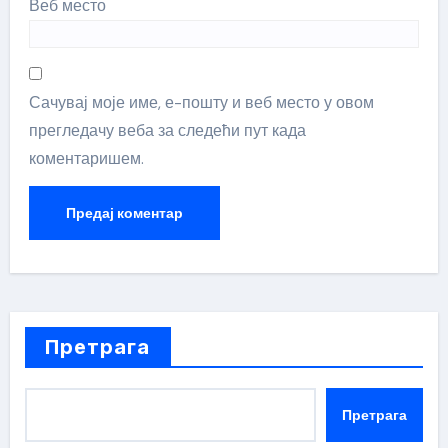
Веб место
Сачувај моје име, е-пошту и веб место у овом
прегледачу веба за следећи пут када
коментаришем.
Претрага
Претрага