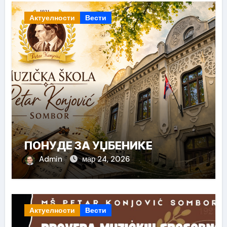
Актуелности
Вести
ПОНУДЕ ЗА УЏБЕНИКЕ
Admin
мар 24, 2026
Актуелности
Вести