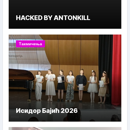
HACKED BY ANTONKILL
Такмичења
Исидор Бајић 2026