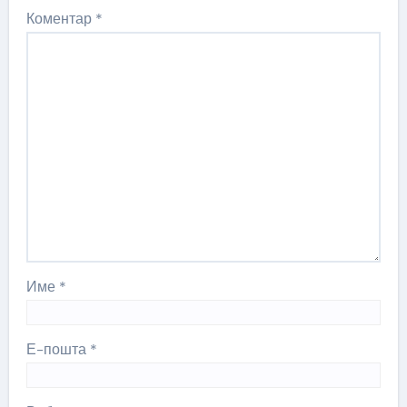
Коментар
*
Име
*
Е-пошта
*