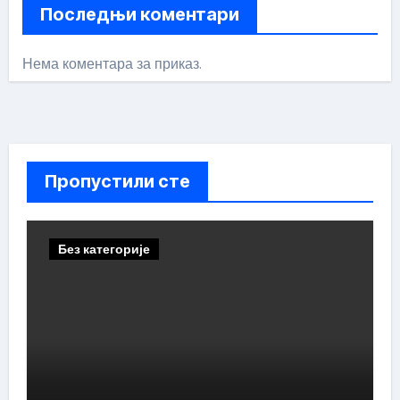
Последњи коментари
Нема коментара за приказ.
Пропустили сте
Без категорије