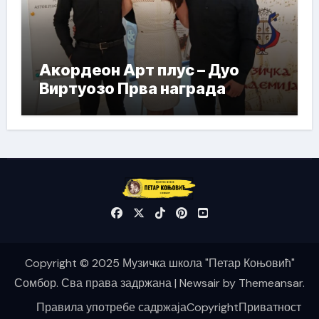
Акордеон Арт плус – Дуо
Виртуозо Прва награда
Copyright © 2025 Музичка школа "Петар Коњовић"
Сомбор. Сва права задржана
|
Newsair
by
Themeansar
.
Правила употребе садржаја
Copyright
Приватност