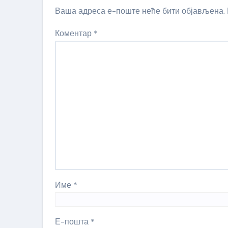
Ваша адреса е-поште неће бити објављена.
Коментар
*
Име
*
Е-пошта
*