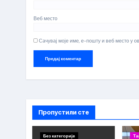
Веб место
Сачувај моје име, е-пошту и веб место у 
Пропустили сте
Без категорије
Та