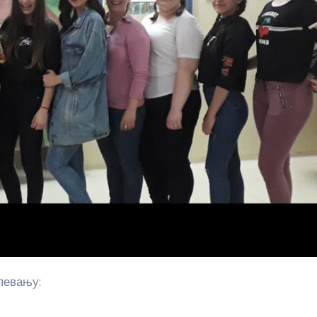
певању: