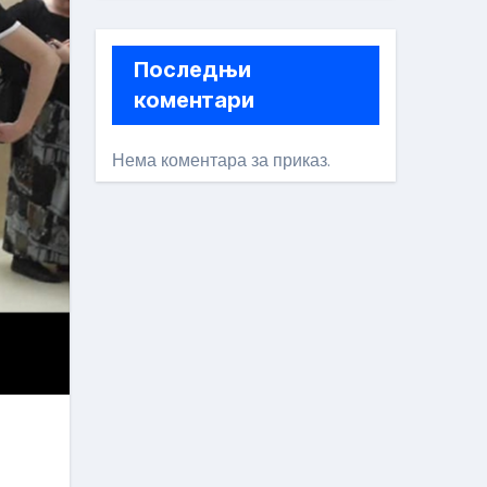
Последњи
коментари
Нема коментара за приказ.