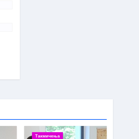
Такмичења