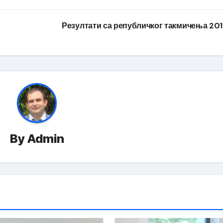
Резултати са републичког такмичења 20
By
Admin