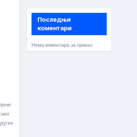
Последњи
коментари
Нема коментара за приказ.
ских
других