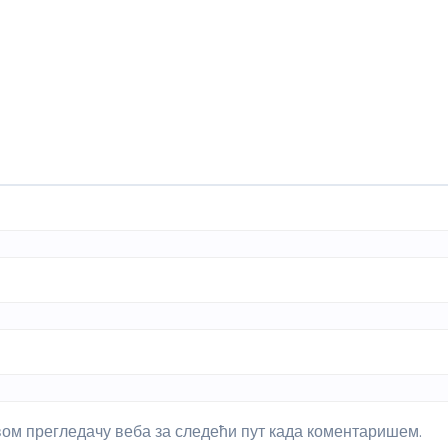
овом прегледачу веба за следећи пут када коментаришем.