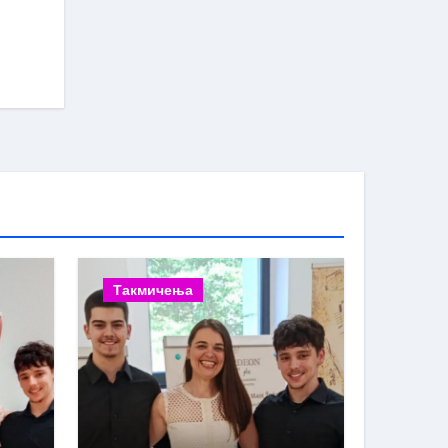
Такмичења