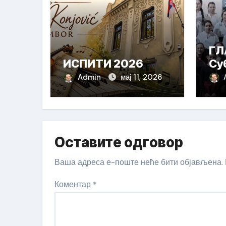
ГЛ
ИСПИТИ 2026
Су
Admin
мај 11, 2026
Оставите одговор
Ваша адреса е-поште неће бити објављена.
Коментар
*