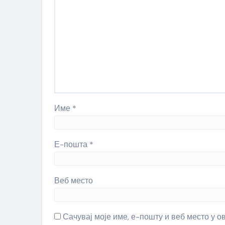
Име
*
Е-пошта
*
Веб место
Сачувај моје име, е-пошту и веб место у 