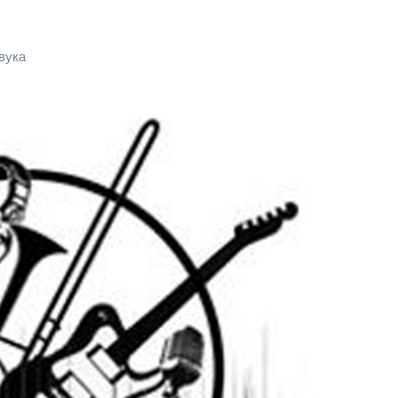
звука