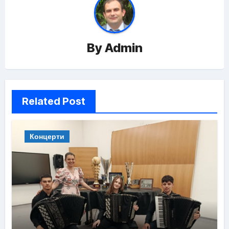
By
Admin
Related Post
Концерти