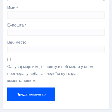
Име
*
Е-пошта
*
Веб место
Сачувај моје име, е-пошту и веб место у овом
прегледачу веба за следећи пут када
коментаришем.