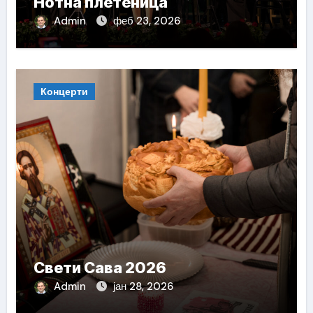
Нотна плетеница
Admin
феб 23, 2026
Концерти
Свети Сава 2026
Admin
јан 28, 2026