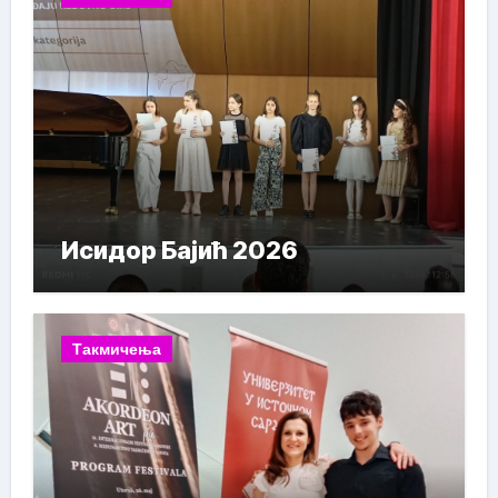
Исидор Бајић 2026
Такмичења