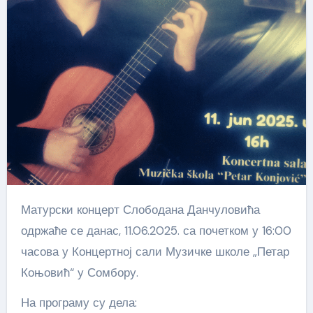
Матурски концерт Слободана Данчуловића
одржаће се данас, 11.06.2025. са почетком у 16:00
часова у Концертној сали Музичке школе „Петар
Коњовић“ у Сомбору.
На програму су дела: