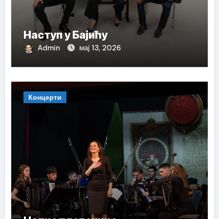
Наступ у Бајићу
Admin
мај 13, 2026
Концерти