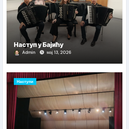
Наступ у Бајићу
Admin
мај 13, 2026
Наступи