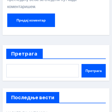
коментаришем.
Претрага
Претрага
Последње вести