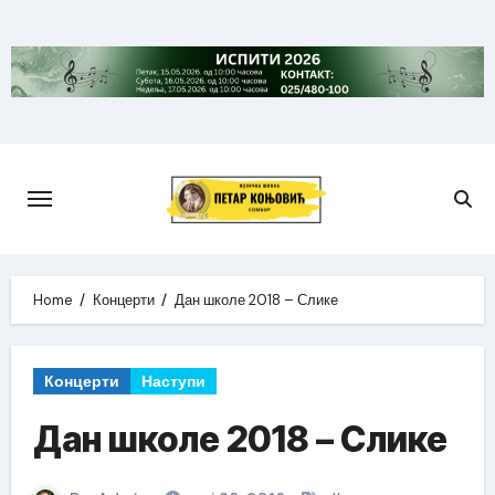
Skip
to
content
Home
Концерти
Дан школе 2018 – Слике
Концерти
Наступи
Дан школе 2018 – Слике