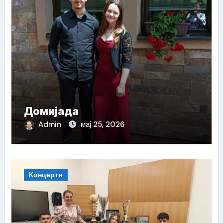
Домијада
Admin
мај 25, 2026
Концерти