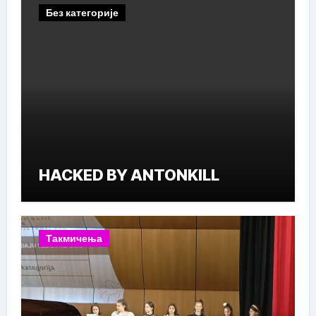
Без категорије
HACKED BY ANTONKILL
Такмичења