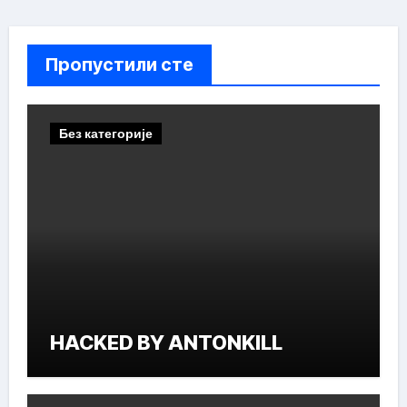
Пропустили сте
Без категорије
HACKED BY ANTONKILL