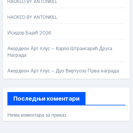
HACKED BY ANTONKILL
HACKED BY ANTONKILL
Исидор Бајић 2026
Акордеон Арт плус – Карло Штрангарић Друга
Награда
Акордеон Арт плус – Дуо Виртуозо Прва награда
Последњи коментари
Нема коментара за приказ.